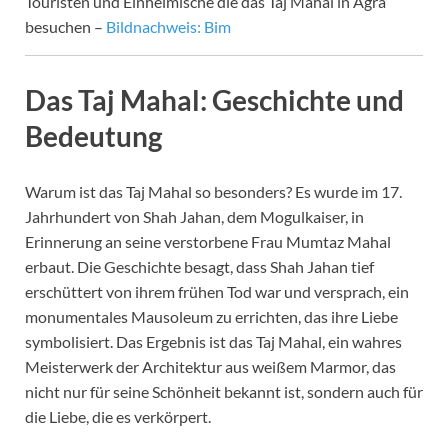
Touristen und Einheimische die das Taj Mahal in Agra
besuchen –
Bildnachweis: Bim
Das Taj Mahal: Geschichte und
Bedeutung
Warum ist das Taj Mahal so besonders? Es wurde im 17.
Jahrhundert von Shah Jahan, dem Mogulkaiser, in
Erinnerung an seine verstorbene Frau Mumtaz Mahal
erbaut. Die Geschichte besagt, dass Shah Jahan tief
erschüttert von ihrem frühen Tod war und versprach, ein
monumentales Mausoleum zu errichten, das ihre Liebe
symbolisiert. Das Ergebnis ist das Taj Mahal, ein wahres
Meisterwerk der Architektur aus weißem Marmor, das
nicht nur für seine Schönheit bekannt ist, sondern auch für
die Liebe, die es verkörpert.