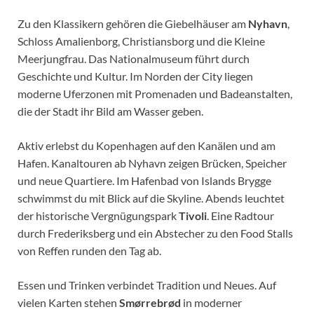
Zu den Klassikern gehören die Giebelhäuser am
Nyhavn
,
Schloss Amalienborg, Christiansborg und die Kleine
Meerjungfrau. Das Nationalmuseum führt durch
Geschichte und Kultur. Im Norden der City liegen
moderne Uferzonen mit Promenaden und Badeanstalten,
die der Stadt ihr Bild am Wasser geben.
Aktiv erlebst du Kopenhagen auf den Kanälen und am
Hafen. Kanaltouren ab Nyhavn zeigen Brücken, Speicher
und neue Quartiere. Im Hafenbad von Islands Brygge
schwimmst du mit Blick auf die Skyline. Abends leuchtet
der historische Vergnügungspark
Tivoli
. Eine Radtour
durch Frederiksberg und ein Abstecher zu den Food Stalls
von Reffen runden den Tag ab.
Essen und Trinken verbindet Tradition und Neues. Auf
vielen Karten stehen
Smørrebrød
in moderner