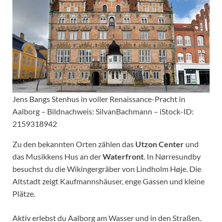
Jens Bangs Stenhus in voller Renaissance-Pracht in
Aalborg – Bildnachweis: SilvanBachmann – iStock-ID:
2159318942
Zu den bekannten Orten zählen das
Utzon Center
und
das Musikkens Hus an der
Waterfront
. In Nørresundby
besuchst du die Wikingergräber von Lindholm Høje. Die
Altstadt zeigt Kaufmannshäuser, enge Gassen und kleine
Plätze.
Aktiv erlebst du Aalborg am Wasser und in den Straßen.