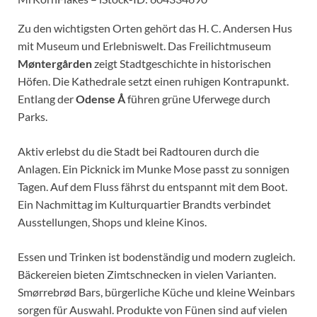
Zu den wichtigsten Orten gehört das H. C. Andersen Hus
mit Museum und Erlebniswelt. Das Freilichtmuseum
Møntergården
zeigt Stadtgeschichte in historischen
Höfen. Die Kathedrale setzt einen ruhigen Kontrapunkt.
Entlang der
Odense Å
führen grüne Uferwege durch
Parks.
Aktiv erlebst du die Stadt bei Radtouren durch die
Anlagen. Ein Picknick im Munke Mose passt zu sonnigen
Tagen. Auf dem Fluss fährst du entspannt mit dem Boot.
Ein Nachmittag im Kulturquartier Brandts verbindet
Ausstellungen, Shops und kleine Kinos.
Essen und Trinken ist bodenständig und modern zugleich.
Bäckereien bieten Zimtschnecken in vielen Varianten.
Smørrebrød Bars, bürgerliche Küche und kleine Weinbars
sorgen für Auswahl. Produkte von Fünen sind auf vielen