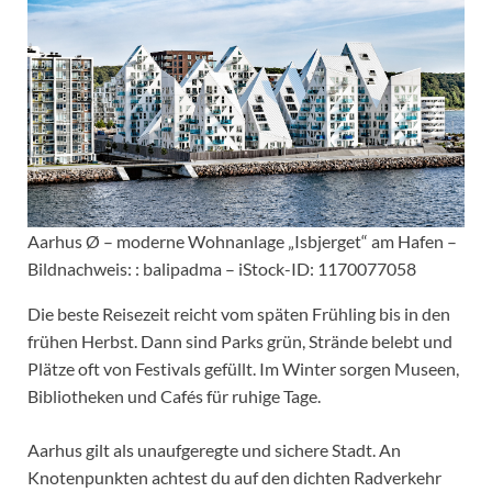
Aarhus Ø – moderne Wohnanlage „Isbjerget“ am Hafen –
Bildnachweis: : balipadma – iStock-ID: 1170077058
Die beste Reisezeit reicht vom späten Frühling bis in den
frühen Herbst. Dann sind Parks grün, Strände belebt und
Plätze oft von Festivals gefüllt. Im Winter sorgen Museen,
Bibliotheken und Cafés für ruhige Tage.
Aarhus gilt als unaufgeregte und sichere Stadt. An
Knotenpunkten achtest du auf den dichten Radverkehr