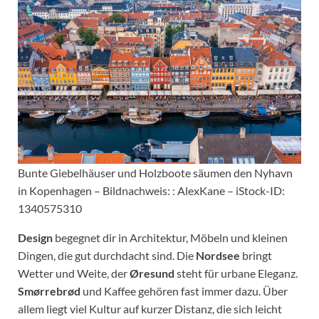
Bunte Giebelhäuser und Holzboote säumen den Nyhavn
in Kopenhagen – Bildnachweis: : AlexKane – iStock-ID:
1340575310
Design
begegnet dir in Architektur, Möbeln und kleinen
Dingen, die gut durchdacht sind. Die
Nordsee
bringt
Wetter und Weite, der
Øresund
steht für urbane Eleganz.
Smørrebrød
und Kaffee gehören fast immer dazu. Über
allem liegt viel Kultur auf kurzer Distanz, die sich leicht