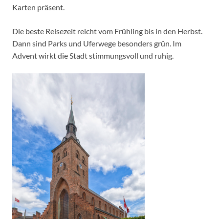
Karten präsent.
Die beste Reisezeit reicht vom Frühling bis in den Herbst.
Dann sind Parks und Uferwege besonders grün. Im
Advent wirkt die Stadt stimmungsvoll und ruhig.