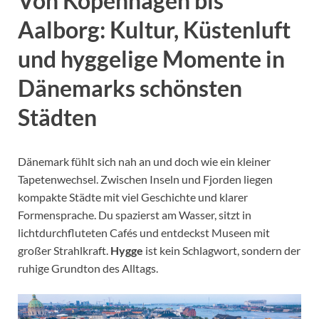
Von Kopenhagen bis
Aalborg: Kultur, Küstenluft
und hyggelige Momente in
Dänemarks schönsten
Städten
Dänemark fühlt sich nah an und doch wie ein kleiner
Tapetenwechsel. Zwischen Inseln und Fjorden liegen
kompakte Städte mit viel Geschichte und klarer
Formensprache. Du spazierst am Wasser, sitzt in
lichtdurchfluteten Cafés und entdeckst Museen mit
großer Strahlkraft.
Hygge
ist kein Schlagwort, sondern der
ruhige Grundton des Alltags.