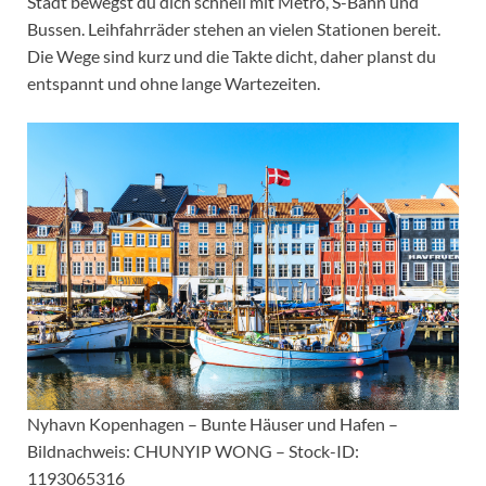
Stadt bewegst du dich schnell mit Metro, S-Bahn und
Bussen. Leihfahrräder stehen an vielen Stationen bereit.
Die Wege sind kurz und die Takte dicht, daher planst du
entspannt und ohne lange Wartezeiten.
Nyhavn Kopenhagen – Bunte Häuser und Hafen –
Bildnachweis: CHUNYIP WONG – Stock-ID:
1193065316