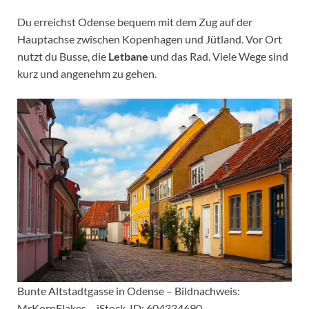
Du erreichst Odense bequem mit dem Zug auf der
Hauptachse zwischen Kopenhagen und Jütland. Vor Ort
nutzt du Busse, die
Letbane
und das Rad. Viele Wege sind
kurz und angenehm zu gehen.
Bunte Altstadtgasse in Odense – Bildnachweis:
MrKornFlakes – iStock-ID: 604334690