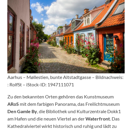
Aarhus – Møllestien, bunte Altstadtgasse – Bildnachweis:
: RolfSt – iStock-ID: 1947111071
Zu den bekannten Orten gehören das Kunstmuseum
ARoS
mit dem farbigen Panorama, das Freilichtmuseum
Den Gamle By
, die Bibliothek und Kulturzentrale Dokk1
am Hafen und die neuen Viertel an der
Waterfront
. Das
Kathedralviertel wirkt historisch und ruhig und lädt zu