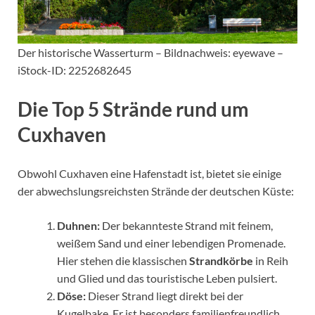
Der historische Wasserturm – Bildnachweis: eyewave –
iStock-ID: 2252682645
Die Top 5 Strände rund um
Cuxhaven
Obwohl Cuxhaven eine Hafenstadt ist, bietet sie einige
der abwechslungsreichsten Strände der deutschen Küste:
Duhnen:
Der bekannteste Strand mit feinem,
weißem Sand und einer lebendigen Promenade.
Hier stehen die klassischen
Strandkörbe
in Reih
und Glied und das touristische Leben pulsiert.
Döse:
Dieser Strand liegt direkt bei der
Kugelbake. Er ist besonders familienfreundlich