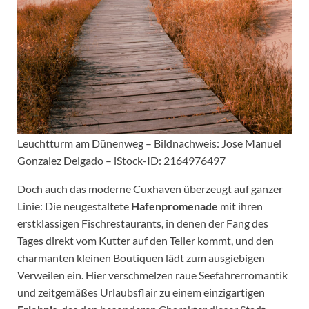
Leuchtturm am Dünenweg – Bildnachweis: Jose Manuel
Gonzalez Delgado – iStock-ID: 2164976497
Doch auch das moderne Cuxhaven überzeugt auf ganzer
Linie: Die neugestaltete
Hafenpromenade
mit ihren
erstklassigen Fischrestaurants, in denen der Fang des
Tages direkt vom Kutter auf den Teller kommt, und den
charmanten kleinen Boutiquen lädt zum ausgiebigen
Verweilen ein. Hier verschmelzen raue Seefahrerromantik
und zeitgemäßes Urlaubsflair zu einem einzigartigen