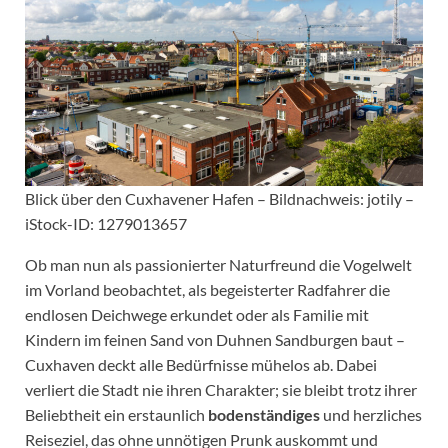
Blick über den Cuxhavener Hafen – Bildnachweis: jotily –
iStock-ID: 1279013657
Ob man nun als passionierter Naturfreund die Vogelwelt
im Vorland beobachtet, als begeisterter Radfahrer die
endlosen Deichwege erkundet oder als Familie mit
Kindern im feinen Sand von Duhnen Sandburgen baut –
Cuxhaven deckt alle Bedürfnisse mühelos ab. Dabei
verliert die Stadt nie ihren Charakter; sie bleibt trotz ihrer
Beliebtheit ein erstaunlich
bodenständiges
und herzliches
Reiseziel, das ohne unnötigen Prunk auskommt und