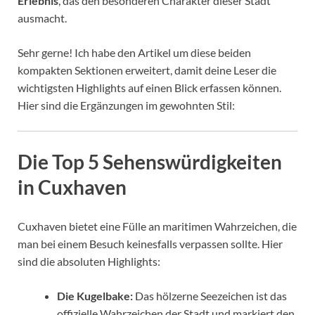
Erlebnis
, das den besonderen Charakter dieser Stadt
ausmacht.
Sehr gerne! Ich habe den Artikel um diese beiden
kompakten Sektionen erweitert, damit deine Leser die
wichtigsten Highlights auf einen Blick erfassen können.
Hier sind die Ergänzungen im gewohnten Stil:
Die Top 5 Sehenswürdigkeiten
in Cuxhaven
Cuxhaven bietet eine Fülle an maritimen Wahrzeichen, die
man bei einem Besuch keinesfalls verpassen sollte. Hier
sind die absoluten Highlights:
Die Kugelbake:
Das hölzerne Seezeichen ist das
offizielle Wahrzeichen der Stadt und markiert den