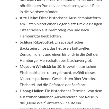
nördlichsten Punkt Niedersachsens, wo die Elbe
in die Nordsee mündet.
Alte Liebe:
Diese historische Aussichtsplattform
am Hafen bietet einen Logenplatz, um die riesigen
Ozeanriesen auf ihrem Weg von und nach
Hamburg zu beobachten.
Schloss Ritzebüttel:
Ein spätgotisches
Backsteinschloss, das heute als kulturelles
Zentrum dient und einen Einblick in die Zeit der
Hamburger Herrschaft über Cuxhaven gibt.
Museum Windstärke 10:
In zwei historischen
Fischpackhallen untergebracht, erzählt dieses
Museum packende Geschichten über Wracks,
Fischerei und die Gefahren der Seefahrt.
Hapag-Hallen:
Ein historisches Terminal, von dem
aus früher Millionen Auswanderer ihre Reise in
die „Neue Welt“ antraten – heute ein
beeindruckender Ort für Geschichtsinteressierte.