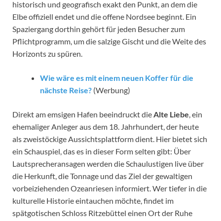
historisch und geografisch exakt den Punkt, an dem die
Elbe offiziell endet und die offene Nordsee beginnt. Ein
Spaziergang dorthin gehört für jeden Besucher zum
Pflichtprogramm, um die salzige Gischt und die Weite des
Horizonts zu spüren.
Wie wäre es mit einem neuen Koffer für die
nächste Reise?
(Werbung)
Direkt am emsigen Hafen beeindruckt die
Alte Liebe
, ein
ehemaliger Anleger aus dem 18. Jahrhundert, der heute
als zweistöckige Aussichtsplattform dient. Hier bietet sich
ein Schauspiel, das es in dieser Form selten gibt: Über
Lautsprecheransagen werden die Schaulustigen live über
die Herkunft, die Tonnage und das Ziel der gewaltigen
vorbeiziehenden Ozeanriesen informiert. Wer tiefer in die
kulturelle Historie eintauchen möchte, findet im
spätgotischen Schloss Ritzebüttel einen Ort der Ruhe