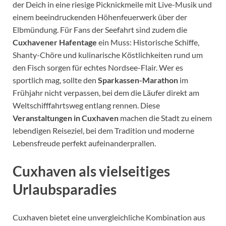
der Deich in eine riesige Picknickmeile mit Live-Musik und
einem beeindruckenden Höhenfeuerwerk über der
Elbmündung. Für Fans der Seefahrt sind zudem die
Cuxhavener Hafentage
ein Muss: Historische Schiffe,
Shanty-Chöre und kulinarische Köstlichkeiten rund um
den Fisch sorgen für echtes Nordsee-Flair. Wer es
sportlich mag, sollte den
Sparkassen-Marathon
im
Frühjahr nicht verpassen, bei dem die Läufer direkt am
Weltschifffahrtsweg entlang rennen. Diese
Veranstaltungen in Cuxhaven
machen die Stadt zu einem
lebendigen Reiseziel, bei dem Tradition und moderne
Lebensfreude perfekt aufeinanderprallen.
Cuxhaven als vielseitiges
Urlaubsparadies
Cuxhaven bietet eine unvergleichliche Kombination aus