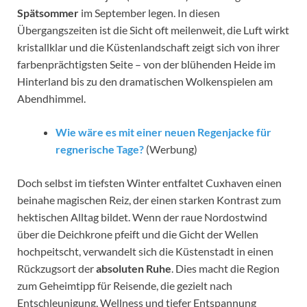
Spätsommer
im September legen. In diesen
Übergangszeiten ist die Sicht oft meilenweit, die Luft wirkt
kristallklar und die Küstenlandschaft zeigt sich von ihrer
farbenprächtigsten Seite – von der blühenden Heide im
Hinterland bis zu den dramatischen Wolkenspielen am
Abendhimmel.
Wie wäre es mit einer neuen Regenjacke für
regnerische Tage?
(Werbung)
Doch selbst im tiefsten Winter entfaltet Cuxhaven einen
beinahe magischen Reiz, der einen starken Kontrast zum
hektischen Alltag bildet. Wenn der raue Nordostwind
über die Deichkrone pfeift und die Gicht der Wellen
hochpeitscht, verwandelt sich die Küstenstadt in einen
Rückzugsort der
absoluten Ruhe
. Dies macht die Region
zum Geheimtipp für Reisende, die gezielt nach
Entschleunigung, Wellness und tiefer Entspannung