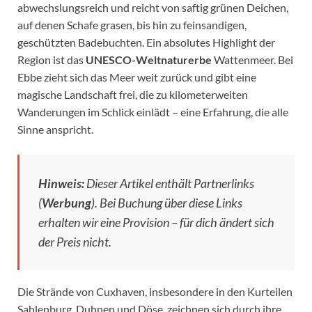
abwechslungsreich und reicht von saftig grünen Deichen,
auf denen Schafe grasen, bis hin zu feinsandigen,
geschützten Badebuchten. Ein absolutes Highlight der
Region ist das
UNESCO-Weltnaturerbe
Wattenmeer. Bei
Ebbe zieht sich das Meer weit zurück und gibt eine
magische Landschaft frei, die zu kilometerweiten
Wanderungen im Schlick einlädt – eine Erfahrung, die alle
Sinne anspricht.
Hinweis:
Dieser Artikel enthält Partnerlinks
(
Werbung
). Bei Buchung über diese Links
erhalten wir eine Provision – für dich ändert sich
der Preis nicht.
Die Strände von Cuxhaven, insbesondere in den Kurteilen
Sahlenburg, Duhnen und Döse, zeichnen sich durch ihre