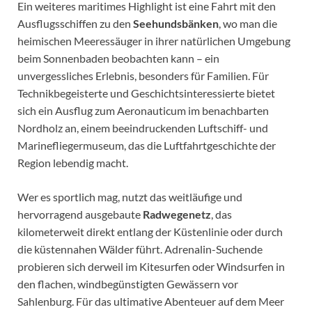
Ein weiteres maritimes Highlight ist eine Fahrt mit den
Ausflugsschiffen zu den
Seehundsbänken
, wo man die
heimischen Meeressäuger in ihrer natürlichen Umgebung
beim Sonnenbaden beobachten kann – ein
unvergessliches Erlebnis, besonders für Familien. Für
Technikbegeisterte und Geschichtsinteressierte bietet
sich ein Ausflug zum Aeronauticum im benachbarten
Nordholz an, einem beeindruckenden Luftschiff- und
Marinefliegermuseum, das die Luftfahrtgeschichte der
Region lebendig macht.
Wer es sportlich mag, nutzt das weitläufige und
hervorragend ausgebaute
Radwegenetz
, das
kilometerweit direkt entlang der Küstenlinie oder durch
die küstennahen Wälder führt. Adrenalin-Suchende
probieren sich derweil im Kitesurfen oder Windsurfen in
den flachen, windbegünstigten Gewässern vor
Sahlenburg. Für das ultimative Abenteuer auf dem Meer