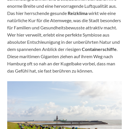
enorme Breite und eine hervorragende Luftqualität aus.
Das hier herrschende gesunde
Reizklima
wirkt wie eine
natürliche Kur für die Atemwege, was die Stadt besonders
für Familien und Gesundheitsbewusste attraktiv macht.
Wer hier verweilt, erlebt eine perfekte Symbiose aus
absoluter Entschleunigung in der unberührten Natur und
dem spannenden Anblick der riesigen
Containerschiffe
.
Diese maritimen Giganten ziehen auf ihrem Weg nach
Hamburg oft so nah an der Kugelbake vorbei, dass man
das Gefühl hat, sie fast berühren zu können.