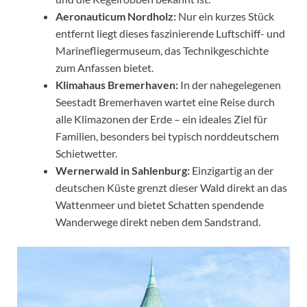
Aeronauticum Nordholz:
Nur ein kurzes Stück
entfernt liegt dieses faszinierende Luftschiff- und
Marinefliegermuseum, das Technikgeschichte
zum Anfassen bietet.
Klimahaus Bremerhaven:
In der nahegelegenen
Seestadt Bremerhaven wartet eine Reise durch
alle Klimazonen der Erde – ein ideales Ziel für
Familien, besonders bei typisch norddeutschem
Schietwetter.
Wernerwald in Sahlenburg:
Einzigartig an der
deutschen Küste grenzt dieser Wald direkt an das
Wattenmeer und bietet Schatten spendende
Wanderwege direkt neben dem Sandstrand.