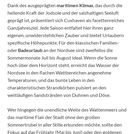
Dank des ausgeprägten
maritimen Klimas
, das durch die
heilende Kraft der Jodsole und der salzhaltigen Seeluft
geprägt ist, präsentiert sich Cuxhaven als facettenreiches
Ganzjahresziel. Jede Saison entfaltet hier ihren ganz
eigenen, unwiderstehlichen Zauber und bietet Urlaubern
spezifische Höhepunkte. Für den klassischen Familien-
oder
Badeurlaub
an der Nordsee sind zweifellos die
Sommermonate Juli bis August ideal. Wenn die Sonne
hoch über dem Horizont steht, erreicht das Wasser der
Nordsee in den flachen Wattbereichen angenehme
Temperaturen, und das bunte Leben in den
charakteristischen Strandkörben pulsiert an den
weitläufigen Sandstränden von Duhnen und Döse.
Wer hingegen die unendliche Weite des Wattenmeers und
das maritime Flair der Stadt ohne den großen
Sommertrubel in aller Stille erkunden möchte, sollte den
Fokus auf das Frühjahr (Mai bis Juni) oder den goldenen