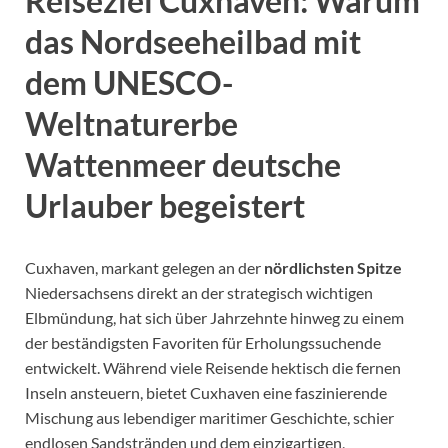
Reiseziel Cuxhaven: Warum
das Nordseeheilbad mit
dem UNESCO-
Weltnaturerbe
Wattenmeer deutsche
Urlauber begeistert
Cuxhaven, markant gelegen an der
nördlichsten Spitze
Niedersachsens direkt an der strategisch wichtigen
Elbmündung, hat sich über Jahrzehnte hinweg zu einem
der beständigsten Favoriten für Erholungssuchende
entwickelt. Während viele Reisende hektisch die fernen
Inseln ansteuern, bietet Cuxhaven eine faszinierende
Mischung aus lebendiger maritimer Geschichte, schier
endlosen Sandstränden und dem einzigartigen,