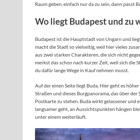
Raum geben, einfach nur da zu sein, dann passt Bud
Wo liegt Budapest und zu 
Budapest ist die Hauptstadt von Ungarn und lieg
macht die Stadt so vielseitig, weil hier vieles 
aus zwei starken Charakteren, die sich nicht geg
merkst das schon nach kurzer Zeit, weil sich die 
du dafür lange Wege in Kauf nehmen musst.
Auf der einen Seite liegt Buda. Hier geht es höh
Straßen und dieses Burgpanorama, das über der St
Postkarte zu stehen. Buda wirkt gelassener und ein
langsamer geht, an Aussichtspunkten hängen blei
unter einem weiterläuft.