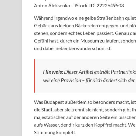
Anton Aleksenko – iStock-ID: 2222649503
Während irgendwo eine gelbe Straßenbahn quiets
Gebäck aus kleinen Bäckereien entgegen, und plötz
stehen, sondern echtes Leben passiert. Genau das
Gefühl hast, durch ein Museum zu laufen, sondern
und dabei nebenbei wunderschön ist.
Hinweis:
Dieser Artikel enthält Partnerlinks
wir eine Provision – für dich ändert sich der 
Was Budapest außerdem so besonders macht, ist di
die Stadt, aber sie trennt sie nicht, sondern gibt 
majestätischer, auf der anderen Seite ein bissche
aufs Wasser, der dir kurz den Kopf frei macht. W
Stimmung komplett.