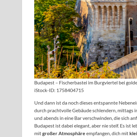
Budapest – Fischerbastei im Burgviertel bei gol
iStock-ID: 1758404715
Und dann ist da noch dieses entspannte Nebenei
durch prachtvolle Gebäude schlendern, mittags i
und abends in eine Bar verschwinden, die sich anf
Budapest ist dabei elegant, aber nie steif. Es ist 
mit
großer Atmosphäre
empfangen, dich mit
kle