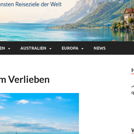
IEN
AUSTRALIEN
EUROPA
NEWS
um Verlieben
„
q