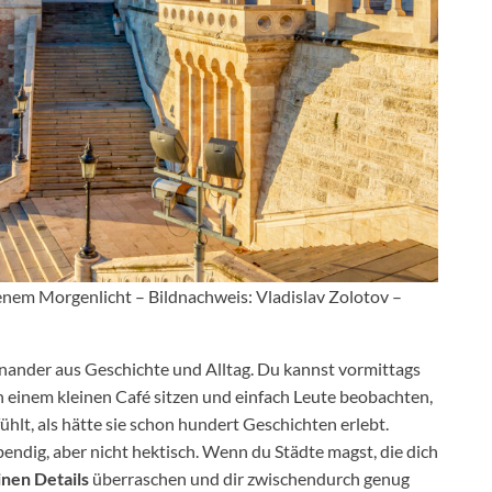
denem Morgenlicht – Bildnachweis: Vladislav Zolotov –
nander aus Geschichte und Alltag. Du kannst vormittags
n einem kleinen Café sitzen und einfach Leute beobachten,
ühlt, als hätte sie schon hundert Geschichten erlebt.
lebendig, aber nicht hektisch. Wenn du Städte magst, die dich
inen Details
überraschen und dir zwischendurch genug