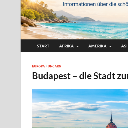
START
AFRIKA
AMERIKA
AS
EUROPA
/
UNGARN
Budapest – die Stadt z