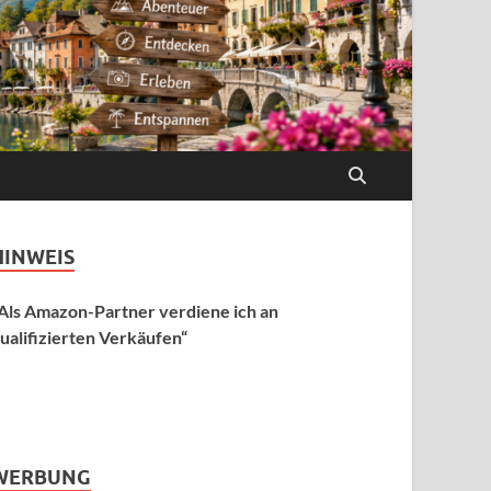
HINWEIS
Als Amazon-Partner verdiene ich an
ualifizierten Verkäufen“
WERBUNG