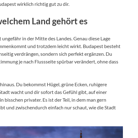
apest wirklich richtig gut zu dir.
welchem Land gehört es
t ungefähr in der Mitte des Landes. Genau diese Lage
zusammenkommt und trotzdem leicht wirkt. Budapest besteht
enseitig verdrängen, sondern sich perfekt ergänzen. Du
Stimmung je nach Flussseite spürbar verändert, ohne dass
er hinaus. Du bekommst Hügel, grüne Ecken, ruhigere
adt wacht und dir sofort das Gefühl gibt, auf einer
 bisschen privater. Es ist der Teil, in dem man gern
bt und zwischendurch einfach nur schaut, wie die Stadt