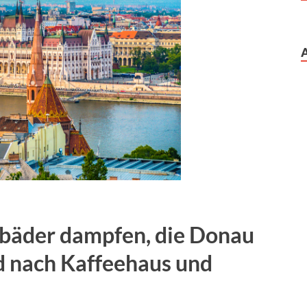
bäder dampfen, die Donau
nd nach Kaffeehaus und