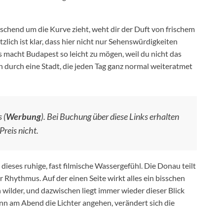
chend um die Kurve zieht, weht dir der Duft von frischem
lich ist klar, dass hier nicht nur Sehenswürdigkeiten
 macht Budapest so leicht zu mögen, weil du nicht das
 durch eine Stadt, die jeden Tag ganz normal weiteratmet
 (
Werbung
). Bei Buchung über diese Links erhalten
Preis nicht.
eses ruhige, fast filmische Wassergefühl. Die Donau teilt
ihr Rhythmus. Auf der einen Seite wirkt alles ein bisschen
n wilder, und dazwischen liegt immer wieder dieser Blick
enn am Abend die Lichter angehen, verändert sich die