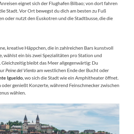
Anreisen eignet sich der Flughafen Bilbao; von dort fahren
die Stadt. Vor Ort bewegst du dich am besten zu Fuß
n oder nutzt den Euskotren und die Stadtbusse, die die
eine, kreative Häppchen, die in zahlreichen Bars kunstvoll
 wählst ein bis zwei Spezialitäten pro Station und
. Gleichzeitig bleibt das Meer allgegenwärtig: Du
tur
Peine del Viento
am westlichen Ende der Bucht oder
te Igueldo
, wo sich die Stadt wie ein Amphitheater öffnet.
n oder genießt Konzerte, während Feinschmecker zwischen
enus wählen.