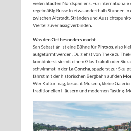
vielen Städten Nordspaniens. Für internationale 
regelmäßig Busse in etwa anderthalb Stunden in 
zwischen Altstadt, Stränden und Aussichtspunkte
Viertel zuverlässig verbinden.
Was den Ort besonders macht
San Sebastián ist eine Bühne für
Pintxos
, also kl
aufgetürmt werden. Du ziehst von Theke zu Theke,
kombinierst sie mit einem Glas Txakoli oder Sidra
schwimmst in der
La Concha
, spazierst zur Skulp
fährst mit der historischen Bergbahn auf den
Mon
Wer Kultur mag, besucht Museen, kleine Galerie
traditionellen Häusern und modernen Tasting-M