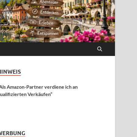
HINWEIS
Als Amazon-Partner verdiene ich an
ualifizierten Verkäufen“
WERBUNG