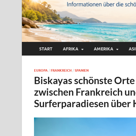
START
AFRIKA
AMERIKA
AS
EUROPA
/
FRANKREICH
/
SPANIEN
Biskayas schönste Orte
zwischen Frankreich un
Surferparadiesen über 