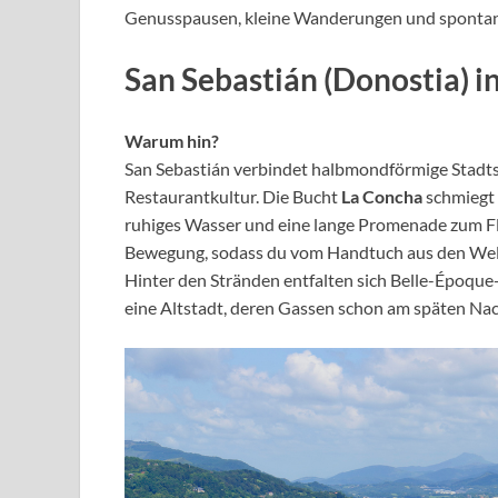
Genusspausen, kleine Wanderungen und spont
San Sebastián (Donostia) i
Warum hin?
San Sebastián verbindet halbmondförmige Stadts
Restaurantkultur. Die Bucht
La Concha
schmiegt 
ruhiges Wasser und eine lange Promenade zum F
Bewegung, sodass du vom Handtuch aus den Welle
Hinter den Stränden entfalten sich Belle-Époqu
eine Altstadt, deren Gassen schon am späten Nach