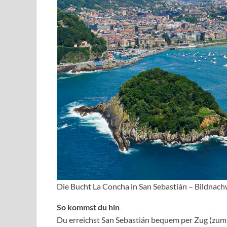
Die Bucht La Concha in San Sebastián – Bildnac
So kommst du hin
Du erreichst San Sebastián bequem per Zug (zum 