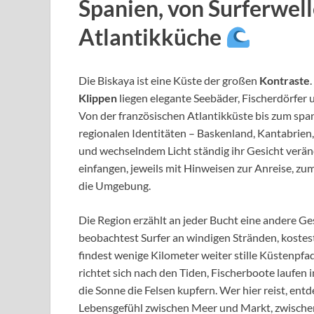
Spanien, von Surferwell
Atlantikküche
Die Biskaya ist eine Küste der großen
Kontraste
Klippen
liegen elegante Seebäder, Fischerdörfer 
Von der französischen Atlantikküste bis zum spa
regionalen Identitäten – Baskenland, Kantabrien,
und wechselndem Licht ständig ihr Gesicht veränd
einfangen, jeweils mit Hinweisen zur Anreise, z
die Umgebung.
Die Region erzählt an jeder Bucht eine andere G
beobachtest Surfer an windigen Stränden, kostest
findest wenige Kilometer weiter stille Küstenpfa
richtet sich nach den Tiden, Fischerboote laufen
die Sonne die Felsen kupfern. Wer hier reist, ent
Lebensgefühl zwischen Meer und Markt, zwischen 