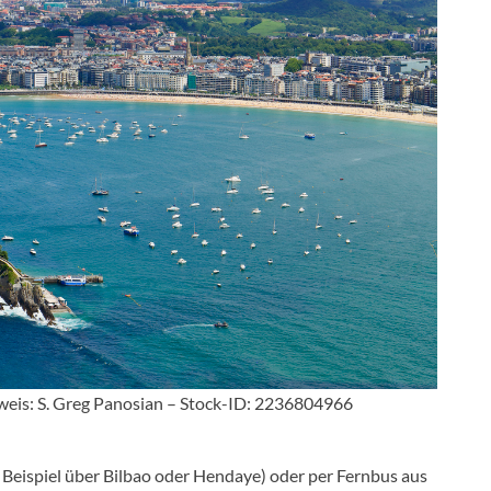
hweis: S. Greg Panosian – Stock-ID: 2236804966
Beispiel über Bilbao oder Hendaye) oder per Fernbus aus