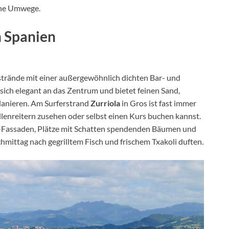
ane Umwege.
n Spanien
trände mit einer außergewöhnlich dichten Bar- und
sich elegant an das Zentrum und bietet feinen Sand,
lanieren. Am Surferstrand
Zurriola
in Gros ist fast immer
nreitern zusehen oder selbst einen Kurs buchen kannst.
e-Fassaden, Plätze mit Schatten spendenden Bäumen und
mittag nach gegrilltem Fisch und frischem Txakoli duften.