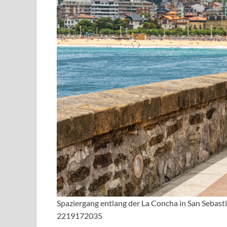
Spaziergang entlang der La Concha in San Sebast
2219172035