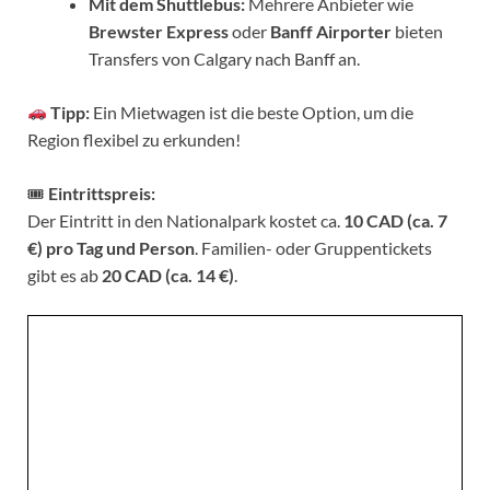
Mit dem Shuttlebus:
Mehrere Anbieter wie
Brewster Express
oder
Banff Airporter
bieten
Transfers von Calgary nach Banff an.
Tipp:
Ein Mietwagen ist die beste Option, um die
Region flexibel zu erkunden!
🎟
Eintrittspreis:
Der Eintritt in den Nationalpark kostet ca.
10 CAD (ca. 7
€) pro Tag und Person
. Familien- oder Gruppentickets
gibt es ab
20 CAD (ca. 14 €)
.