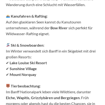
Wanderung durch eine Schlucht mit Wasserfällen.
Kanufahren & Rafting:
Auf den glasklaren Seen kannst du Kanutouren
unternehmen, während der
Bow River
sich perfekt für
Wildwasser-Rafting eignet.
Ski & Snowboarden:
Im Winter verwandelt sich Banff in ein Skigebiet mit drei
großen Resorts:
✔
Lake Louise Ski Resort
✔
Sunshine Village
✔
Mount Norquay
Tierbeobachtung:
Im Banff Nationalpark leben viele Wildtiere, darunter
Elche, Wapitis, Grizzlybären und Bergziegen
. Früh
morgens oder abends hast du die besten Chancen, sie in