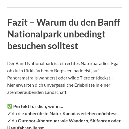
Fazit – Warum du den Banff
Nationalpark unbedingt
besuchen solltest
Der Banff Nationalpark ist ein echtes Naturparadies. Egal
ob du in türkisfarbenen Bergseen paddelst, auf
Panoramatrails wanderst oder wilde Tiere entdeckst –
hier erwarten dich unvergessliche Erlebnisse in einer
atemberaubenden Landschaft.
Perfekt für dich, wenn…
✔ du die
unberührte Natur Kanadas erleben möchtest
.
✔ du
Outdoor-Abenteuer wie Wandern, Skifahren oder
Kanufahren liebst
.