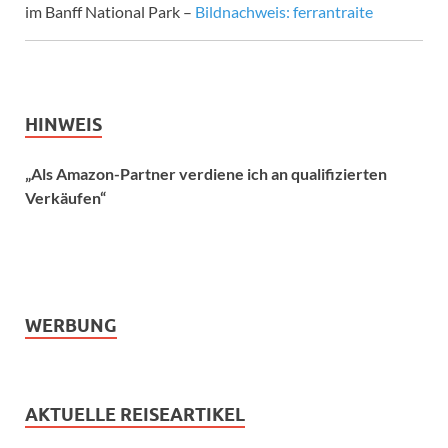
im Banff National Park –
Bildnachweis: ferrantraite
HINWEIS
„Als Amazon-Partner verdiene ich an qualifizierten
Verkäufen“
WERBUNG
AKTUELLE REISEARTIKEL