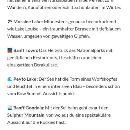
Wandern, Kanufahren oder Schlittschuhlaufen im Winter.
🏞
Moraine Lake:
Mindestens genauso beeindruckend
wie Lake Louise – ein traumhafter Bergsee mit tiefblauem
Wasser, umgeben von gewaltigen Gipfeln.
Banff Town:
Das Herzstück des Nationalparks mit
gemütlichen Restaurants, Geschäften und einer
einzigartigen Bergkulisse.
Peyto Lake:
Der See hat die Form eines Wolfskopfes
und leuchtet in einem intensiven Blau – besonders schön
vom Bow Summit Aussichtspunkt.
Banff Gondola:
Mit der Seilbahn geht es auf den
Sulphur Mountain
, von wo aus du eine spektakuläre
Aussicht auf die Rockies hast.