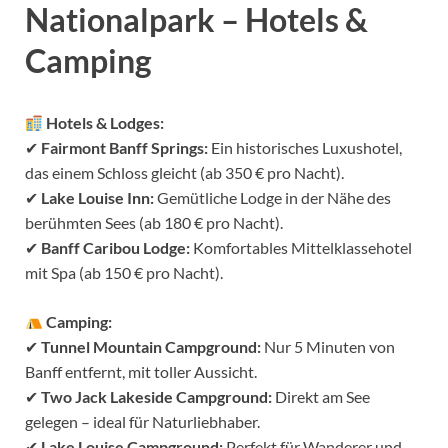
Nationalpark – Hotels &
Camping
Hotels & Lodges:
✔
Fairmont Banff Springs:
Ein historisches Luxushotel,
das einem Schloss gleicht (ab 350 € pro Nacht).
✔
Lake Louise Inn:
Gemütliche Lodge in der Nähe des
berühmten Sees (ab 180 € pro Nacht).
✔
Banff Caribou Lodge:
Komfortables Mittelklassehotel
mit Spa (ab 150 € pro Nacht).
Camping:
✔
Tunnel Mountain Campground:
Nur 5 Minuten von
Banff entfernt, mit toller Aussicht.
✔
Two Jack Lakeside Campground:
Direkt am See
gelegen – ideal für Naturliebhaber.
✔
Lake Louise Campground:
Perfekt für Wanderer und