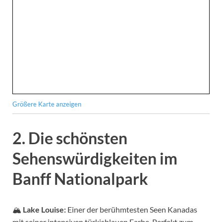
Größere Karte anzeigen
2. Die schönsten
Sehenswürdigkeiten im
Banff Nationalpark
🏔
Lake Louise:
Einer der berühmtesten Seen Kanadas
mit seiner intensiven türkisblauen Farbe. Perfekt zum