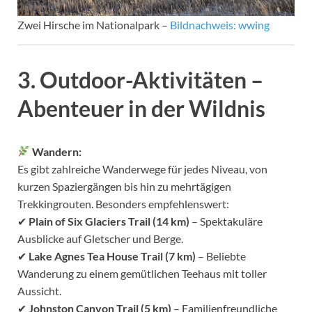
Zwei Hirsche im Nationalpark –
Bildnachweis: wwing
3. Outdoor-Aktivitäten –
Abenteuer in der Wildnis
Wandern:
Es gibt zahlreiche Wanderwege für jedes Niveau, von
kurzen Spaziergängen bis hin zu mehrtägigen
Trekkingrouten. Besonders empfehlenswert:
✔
Plain of Six Glaciers Trail (14 km)
– Spektakuläre
Ausblicke auf Gletscher und Berge.
✔
Lake Agnes Tea House Trail (7 km)
– Beliebte
Wanderung zu einem gemütlichen Teehaus mit toller
Aussicht.
✔
Johnston Canyon Trail (5 km)
– Familienfreundliche