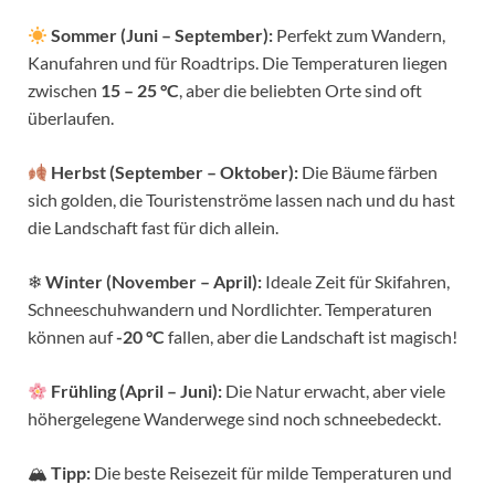
Sommer (Juni – September):
Perfekt zum Wandern,
Kanufahren und für Roadtrips. Die Temperaturen liegen
zwischen
15 – 25 °C
, aber die beliebten Orte sind oft
überlaufen.
Herbst (September – Oktober):
Die Bäume färben
sich golden, die Touristenströme lassen nach und du hast
die Landschaft fast für dich allein.
❄
Winter (November – April):
Ideale Zeit für Skifahren,
Schneeschuhwandern und Nordlichter. Temperaturen
können auf
-20 °C
fallen, aber die Landschaft ist magisch!
Frühling (April – Juni):
Die Natur erwacht, aber viele
höhergelegene Wanderwege sind noch schneebedeckt.
🏔
Tipp:
Die beste Reisezeit für milde Temperaturen und